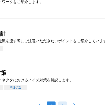
トワークをご紹介します。
設計
電流を流す際にご注意いただきたいポイントをご紹介していま
対策
コネクタにおけるノイズ対策を解説します。
高速伝送