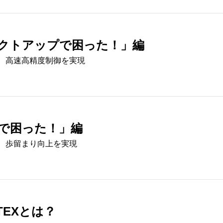
クトアップで困った！」編
ムにより、高速高精度制御を実現
で困った！」編
ムにより、歩留まり向上を実現
EXとは？