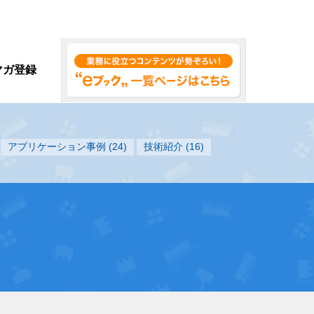
マガ登録
アプリケーション事例
(24)
技術紹介
(16)