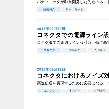
パナソニックが独自開発した先進のネッ
技術紹介
サーボモータ
2016年09月30日
コネクタでの電源ライン
コネクタでの電源ライン設計時、特に高
コネクタ
技術紹介
入門講座
2016年02月17日
コネクタにおけるノイズ
高速伝送を実現するために必要になる、
コネクタ
技術紹介
入門講座