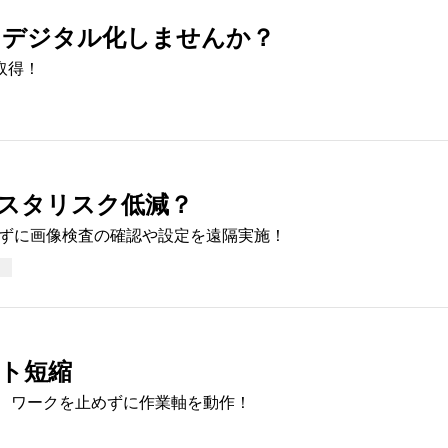
をデジタル化しませんか？
取得！
スタリスク低減？
かずに画像検査の確認や設定を遠隔実施！
ト短縮
テムにより、ワークを止めずに作業軸を動作！