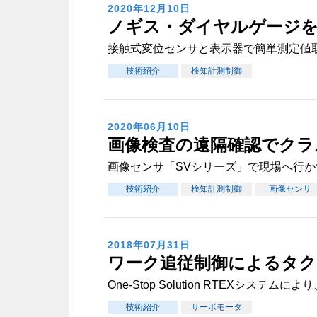
2020年12月10日
ノギス・ダイヤルゲージ
接触式変位センサと表示器で簡単測定値
技術紹介
検知計測制御
2020年06月10日
画像検査の遠隔確認でクラ
画像センサ「SVシリーズ」で現場へ行
技術紹介
検知計測制御
画像センサ
2018年07月31日
ワーク追従制御によるタク
One-Stop Solution RTEXシス
技術紹介
サーボモータ