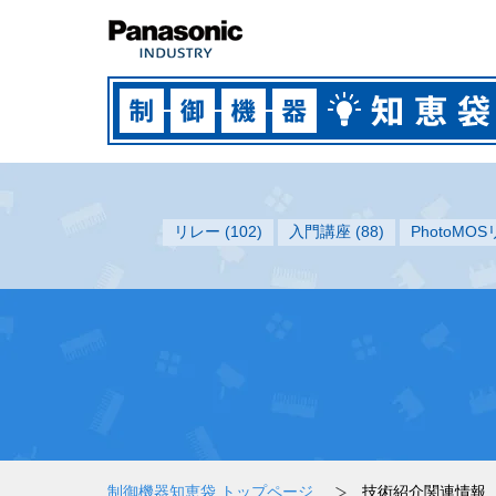
リレー
(102)
入門講座
(88)
PhotoMO
制御機器知恵袋 トップページ
技術紹介関連情報