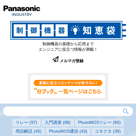
制御機器の基礎から応用まで
エンジニアに役立つ情報が満載！
メルマガ登録
リレー
(97)
入門講座
(88)
PhotoMOSリレー
(66)
用語解説
(45)
PhotoMOS通信
(43)
コネクタ
(38)