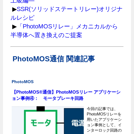
上級編―
▶
SSR(ソリッドステートリレー)オリジナ
ルレシピ
▶
「PhotoMOSリレー」メカニカルから
半導体へ置き換えのご提案
PhotoMOS通信 関連記事
PhotoMOS
【PhotoMOS®通信】PhotoMOSリレー アプリケーシ
ョン事例④： モータブレーキ回路
今回の記事では、
PhotoMOSリレーを
用いたアプリケーシ
ョン事例として、イ
ンターロック回路の