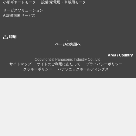
小形ギヤードモータ
設備/家電用・車載用モータ
サービスソリューション
AI設備診断サービス
印刷
ページの先頭へ
Area / Country
Copyright © Panasonic Industry Co., Ltd.
サイトマップ
サイトのご利用にあたって
プライバシーポリシー
クッキーポリシー
パナソニックホールディングス