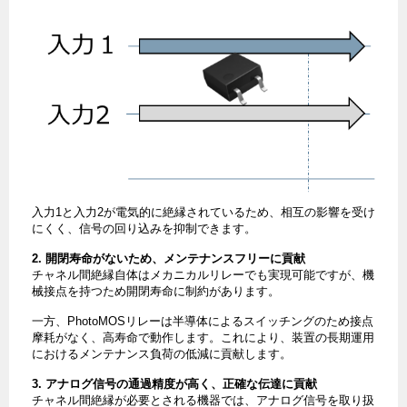
入力1と入力2が電気的に絶縁されているため、相互の影響を受け
にくく、信号の回り込みを抑制できます。
2. 開閉寿命がないため、メンテナンスフリーに貢献
チャネル間絶縁自体はメカニカルリレーでも実現可能ですが、機
械接点を持つため開閉寿命に制約があります。
一方、PhotoMOSリレーは半導体によるスイッチングのため接点
摩耗がなく、高寿命で動作します。これにより、装置の長期運用
におけるメンテナンス負荷の低減に貢献します。
3. アナログ信号の通過精度が高く、正確な伝達に貢献
チャネル間絶縁が必要とされる機器では、アナログ信号を取り扱