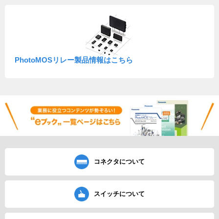
PhotoMOSリレー製品情報はこちら
コネクタについて
スイッチについて