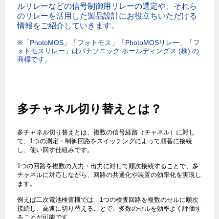
ルリレーなどの信号制御用リレーの選定や、それら
のリレーを活用した製品設計にお役立ちいただける
情報をご紹介していきます。
※「PhotoMOS」「フォトモス」「PhotoMOSリレー」「フ
ォトモスリレー」はパナソニック ホールディングス (株) の
商標です。
多チャネル切り替えとは？
多チャネル切り替えとは、複数の信号経路（チャネル）に対し
て、1つの測定・制御回路をスイッチングによって順番に接続
し、使い回す仕組みです。
1つの回路を複数の入力・出力に対して順次接続することで、多
チャネルに対応しながら、回路の共通化や装置の効率化を実現し
ます。
例えば二次電池検査機では、1つの検査回路を複数のセルに順次
接続し、高速に切り替えることで、多数のセルを効率よく評価す
ることが可能です。