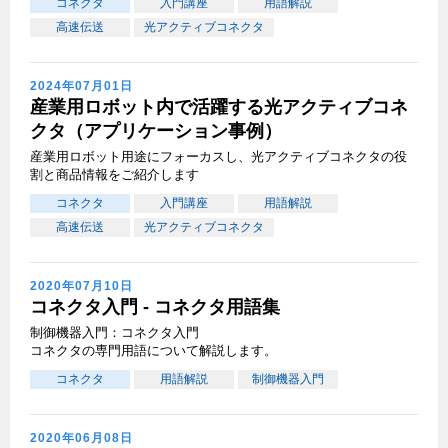
コネクタ
入門講座
用語解説
高速伝送
光アクティブコネクタ
2024年07月01日
産業用ロボット内で活躍する光アクティブコネ
クタ（アプリケーション事例）
産業用ロボット用途にフォーカスし、光アクティブコネクタの役
割と商品情報をご紹介します
コネクタ
入門講座
用語解説
高速伝送
光アクティブコネクタ
2020年07月10日
コネクタ入門 - コネクタ用語集
制御機器入門：コネクタ入門
コネクタの専門用語について解説します。
コネクタ
用語解説
制御機器入門
2020年06月08日