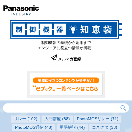
制御機器の基礎から応用まで
エンジニアに役立つ情報が満載！
メルマガ登録
リレー
(102)
入門講座
(88)
PhotoMOSリレー
(71)
PhotoMOS通信
(48)
用語解説
(44)
コネクタ
(38)