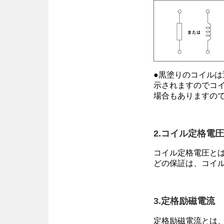
●黒塗りのコイル
示されますのでコ
場合もありますの
2.コイル定格電圧
コイル定格電圧と
どの保証は、コイ
3.定格励磁電流
定格励磁電流とは