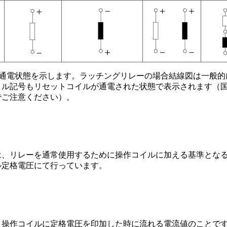
は通電状態を示します。ラッチングリレーの場合結線図は一般的
イル記号もリセットコイルが通電された状態で表示されます（
でご注意ください）。
は、リレーを通常使用するために操作コイルに加える基準とな
ル定格電圧にて行っています。
、操作コイルに定格電圧を印加した時に流れる電流値のことで