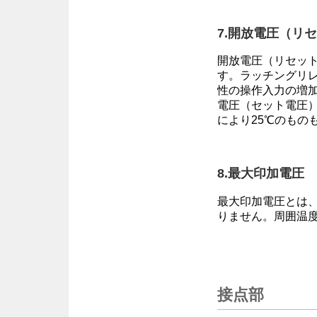
7.開放電圧（リ
開放電圧（リセッ
す。ラッチングリ
性の操作入力の増
電圧（セット電圧
により25℃のもの
8.最大印加電圧
最大印加電圧とは
りません。周囲温
接点部