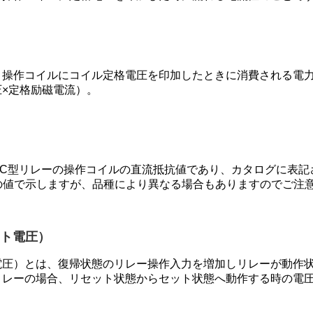
、操作コイルにコイル定格電圧を印加したときに消費される電
×定格励磁電流）。
DC型リレーの操作コイルの直流抵抗値であり、カタログに表記
の値で示しますが、品種により異なる場合もありますのでご注
ット電圧）
電圧）とは、復帰状態のリレー操作入力を増加しリレーが動作
リレーの場合、リセット状態からセット状態へ動作する時の電