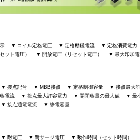
表示
▼ コイル定格電圧
▼ 定格励磁電流
▼ 定格消費電力
（セット電圧）
▼ 開放電圧（リセット電圧）
▼ 最大印加
▼ 接点記号
▼ MBB接点
▼ 定格制御容量
▼ 接点最大
許容電流
▼ 接点最大許容電力
▼ 開閉容量の最大値
▼ 最
▼ 接点通電電流
▼ 静電容量
▼ 耐電圧
▼ 耐サージ電圧
▼ 動作時間（セット時間）