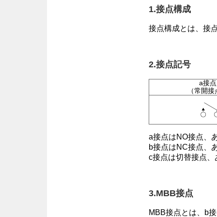
1.接点構成
接点構成とは、接
2.接点記号
a接点
（常開接
a接点はNO接点、
b接点はNC接点、
c接点は切替接点
3.MBB接点
MBB接点とは、b