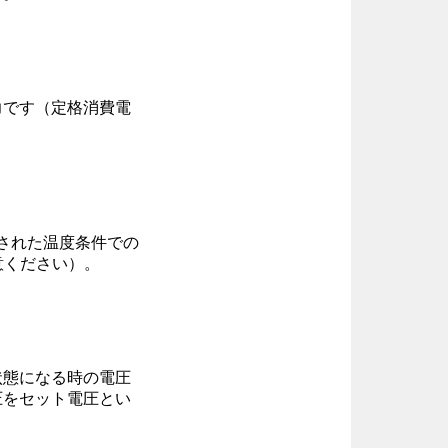
力です（定格消費電
された温度条件での
意ください）。
状態になる時の電圧
圧をセット電圧とい