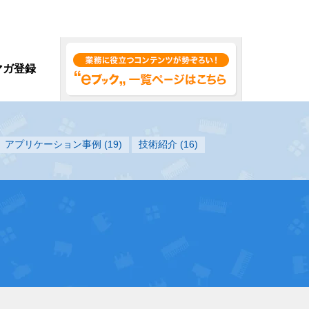
マガ登録
アプリケーション事例
(19)
技術紹介
(16)