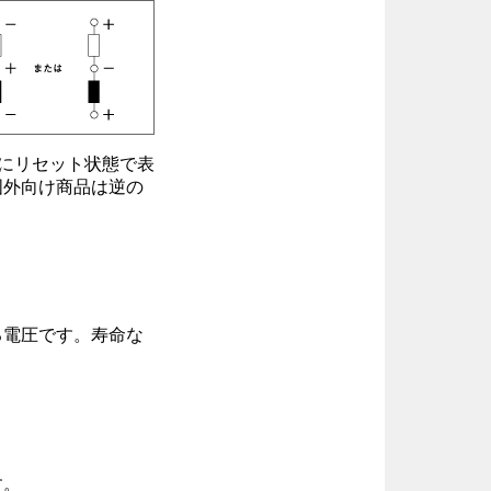
にリセット状態で表
国外向け商品は逆の
る電圧です。寿命な
す。