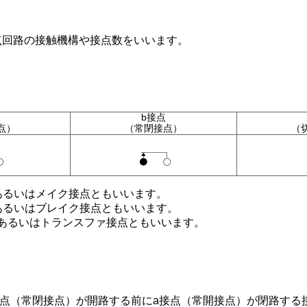
点回路の接触機構や接点数をいいます。
b接点
点）
（常閉接点）
（
あるいはメイク接点ともいいます。
あるいはブレイク接点ともいいます。
、あるいはトランスファ接点ともいいます。
接点（常閉接点）が開路する前にa接点（常開接点）が閉路する