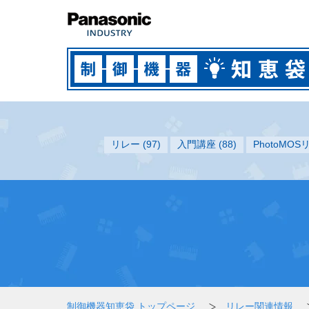
リレー
(97)
入門講座
(88)
PhotoMO
制御機器知恵袋 トップページ
リレー関連情報