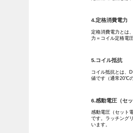
4.定格消費電力
定格消費電力とは
力＝コイル定格電圧
5.コイル抵抗
コイル抵抗とは、
値です（通常20℃
6.感動電圧（セ
感動電圧（セット
です。ラッチング
います。