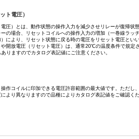
セット電圧）
ト電圧）とは、動作状態の操作入力を減少させリレーが復帰状
レーの場合、リセットコイルへの操作入力の増加（一巻線ラッ
加）により、リセット状態に戻る時の電圧をリセット電圧とい
）や開放電圧（リセット電圧）は、通常20℃の温度条件で規定
もありますのでカタログ表記値にご注意ください。
、操作コイルに印加できる電圧許容範囲の最大値です。ただし
度により異なりますので品種によりカタログ表記値をご確認く