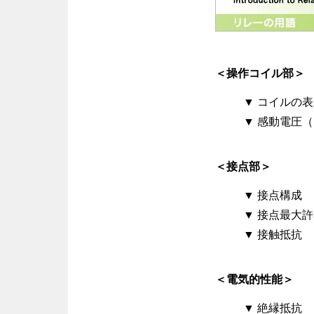
＜操作コイル部＞
▼ コイルの
▼ 感動電圧
＜接点部＞
▼ 接点構成
▼ 接点最大
▼ 接触抵抗
＜電気的性能＞
▼ 絶縁抵抗