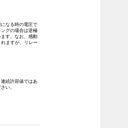
態になる時の電圧で
チングの場合は逆極
います。なお、感動
されますが、リレー
、連続許容値ではあ
ださい。