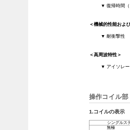
▼ 復帰時間
＜機械的性能およ
▼ 耐衝撃性
＜高周波特性＞
▼ アイソレ
操作コイル部
1.コイルの表示
シングルス
無極