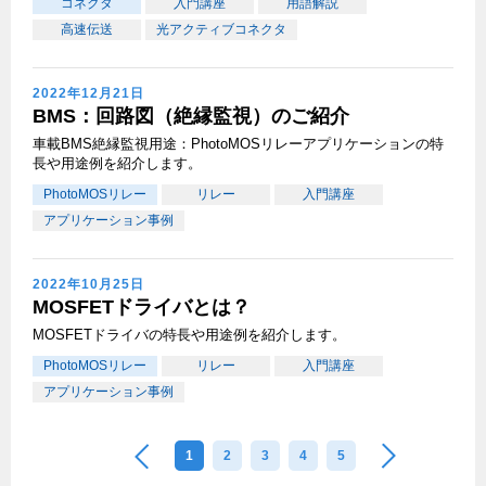
コネクタ
入門講座
用語解説
高速伝送
光アクティブコネクタ
2022年12月21日
BMS：回路図（絶縁監視）のご紹介
車載BMS絶縁監視用途：PhotoMOSリレーアプリケーションの特
長や用途例を紹介します。
PhotoMOSリレー
リレー
入門講座
アプリケーション事例
2022年10月25日
MOSFETドライバとは？
MOSFETドライバの特長や用途例を紹介します。
PhotoMOSリレー
リレー
入門講座
アプリケーション事例
1
2
3
4
5