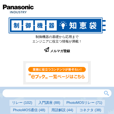
制御機器の基礎から応用まで
エンジニアに役立つ情報が満載！
メルマガ登録
リレー
(102)
入門講座
(88)
PhotoMOSリレー
(71)
PhotoMOS通信
(48)
用語解説
(44)
コネクタ
(38)