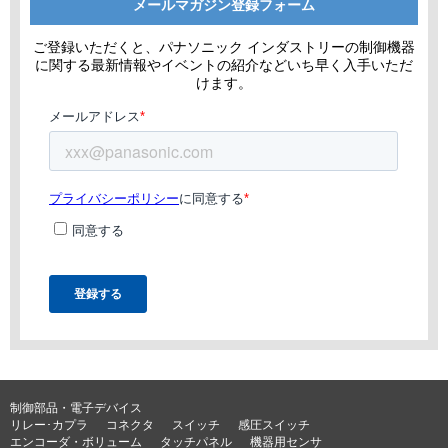
メールマガジン登録フォーム
ご登録いただくと、パナソニック インダストリーの制御機器
に関する最新情報やイベントの紹介などいち早く入手いただ
けます。
制御部品・電子デバイス
リレー･カプラ
コネクタ
スイッチ
感圧スイッチ
エンコーダ・ボリューム
タッチパネル
機器用センサ