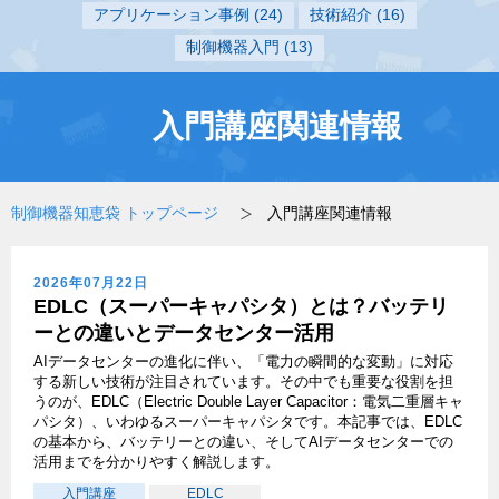
アプリケーション事例
(24)
技術紹介
(16)
制御機器入門
(13)
入門講座関連情報
制御機器知恵袋 トップページ
入門講座関連情報
2026年07月22日
EDLC（スーパーキャパシタ）とは？バッテリ
ーとの違いとデータセンター活用
AIデータセンターの進化に伴い、「電力の瞬間的な変動」に対応
する新しい技術が注目されています。その中でも重要な役割を担
うのが、EDLC（Electric Double Layer Capacitor：電気二重層キャ
パシタ）、いわゆるスーパーキャパシタです。本記事では、EDLC
の基本から、バッテリーとの違い、そしてAIデータセンターでの
活用までを分かりやすく解説します。
入門講座
EDLC