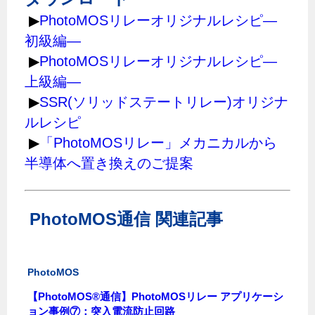
▶
PhotoMOSリレーオリジナルレシピ―
初級編―
▶
PhotoMOSリレーオリジナルレシピ―
上級編―
▶
SSR(ソリッドステートリレー)オリジナ
ルレシピ
▶
「PhotoMOSリレー」メカニカルから
半導体へ置き換えのご提案
PhotoMOS通信 関連記事
PhotoMOS
【PhotoMOS®通信】PhotoMOSリレー アプリケーシ
ョン事例⑦：突入電流防止回路