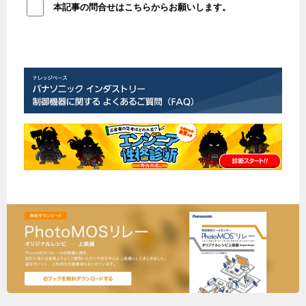
本記事の問合せはこちらからお願いします。