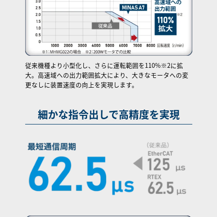
従来機種より小型化し、さらに運転範囲を110%※2に拡
大。高速域への出力範囲拡大により、大きなモータへの変
更なしに装置速度の向上を実現します。
細かな指令出しで高精度を実現