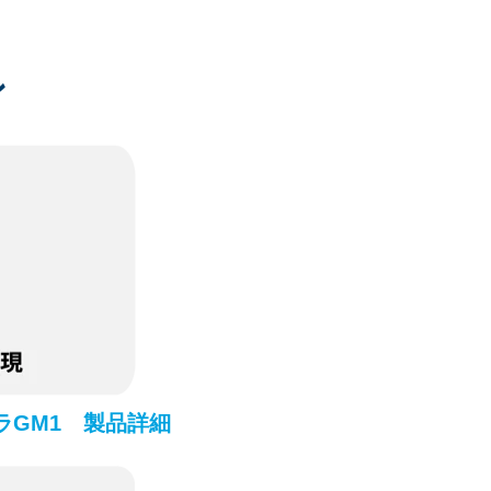
ン
ラGM1 製品詳細