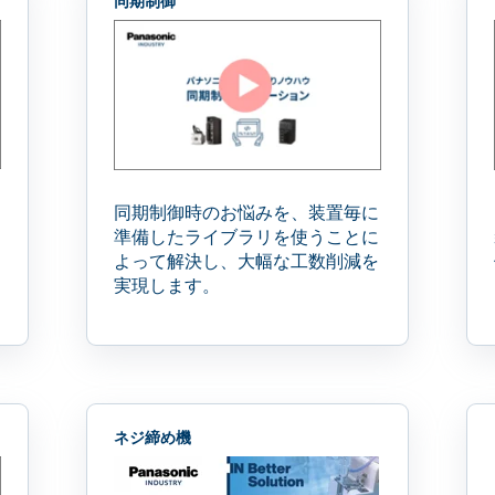
同期制御
同期制御時のお悩みを、
装置毎に
準備したライブラリを使うことに
よって解決し、
大幅な工数削減を
実現します。
ネジ締め機