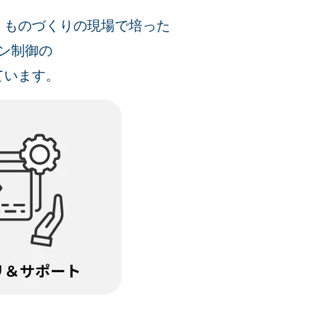
、ものづくりの
現場で培った
ン制御の
ています。