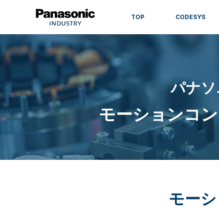
TOP
CODESYS
パナソ
モーションコン
モーシ