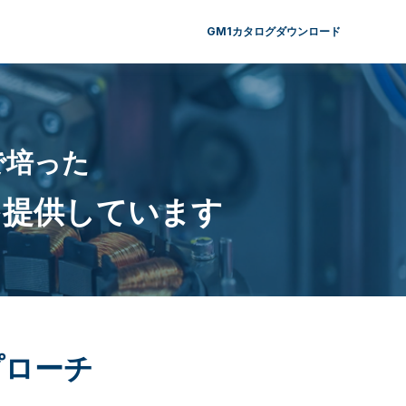
GM1カタログダウンロード
で培った
を提供しています
プローチ