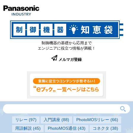
制御機器の基礎から応用まで
エンジニアに役立つ情報が満載！
メルマガ登録
リレー
(97)
入門講座
(88)
PhotoMOSリレー
(66)
用語解説
(45)
PhotoMOS通信
(43)
コネクタ
(38)