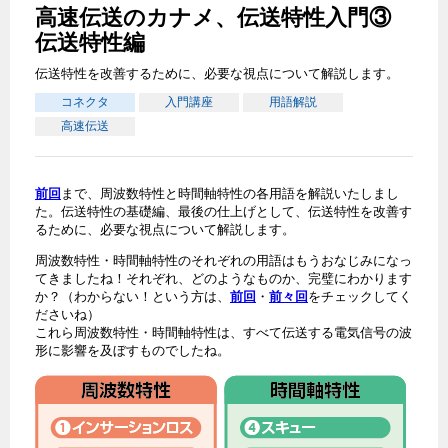
高速伝送のカナメ、伝送特性入門③
伝送特性編
伝送特性を改善するために、必要な視点について解説します。
コネクタ
入門講座
用語解説
高速伝送
前回
まで、周波数特性と時間軸特性の各用語を解説いたしまし
た。伝送特性の基礎編、最後の仕上げとして、伝送特性を改善す
るために、必要な視点について解説します。
周波数特性・時間軸特性のそれぞれの用語はもうおなじみになっ
てきましたね！それぞれ、どのようなものか、完璧にわかります
か？（わからない！という方は、
前回
・
前々回
をチェックしてく
ださいね）
これら周波数特性・時間軸特性は、すべて伝送する電気信号の波
形に影響を及ぼすものでしたね。