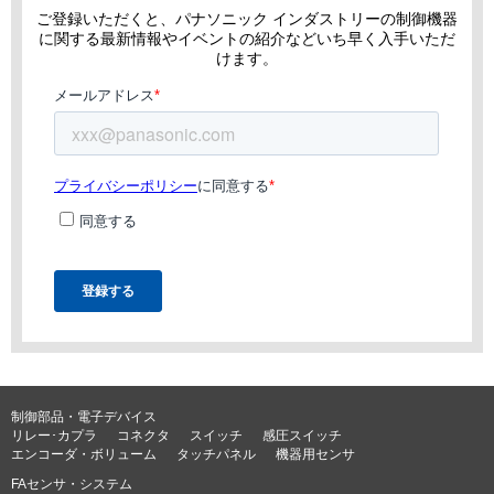
ご登録いただくと、パナソニック インダストリーの制御機器
に関する最新情報やイベントの紹介などいち早く入手いただ
けます。
制御部品・電子デバイス
リレー･カプラ
コネクタ
スイッチ
感圧スイッチ
エンコーダ・ボリューム
タッチパネル
機器用センサ
FAセンサ・システム