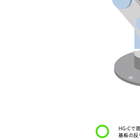
HG-C
基板の反