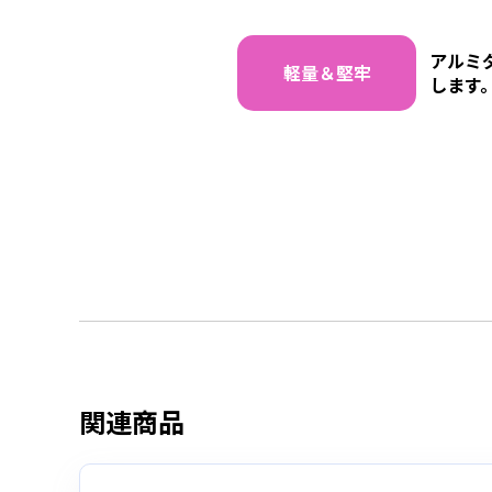
アルミ
軽量＆堅牢
します
関連商品