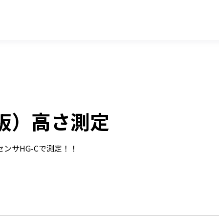
板）高さ測定
ンサHG-Cで測定！！