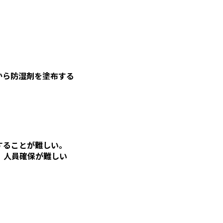
から防湿剤を塗布する
することが難しい。
、人員確保が難しい