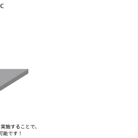
し実施することで、
可能です！