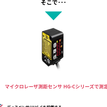
そこで･･･
マイクロレーザ測距センサ HG-Cシリーズで測
ディスペンサにHG-Cを設置する。