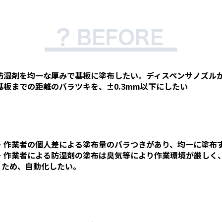
防湿剤を均一な厚みで基板に塗布したい。ディスペンサノズル
基板までの距離のバラツキを、±0.3mm以下にしたい
・作業者の個人差による塗布量のバラつきがあり、均一に塗布
・作業者による防湿剤の塗布は臭気等により作業環境が厳しく
ため、自動化したい。