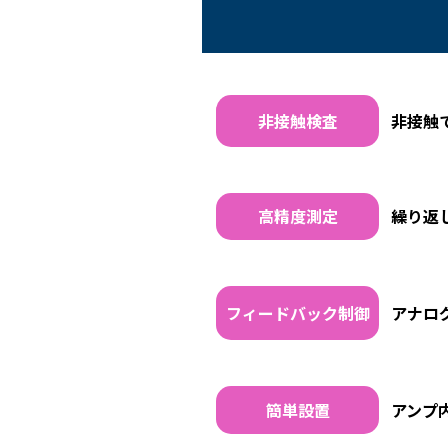
非接触検査
非接触
高精度測定
繰り返し
フィードバック制御
アナロ
簡単設置
アンプ