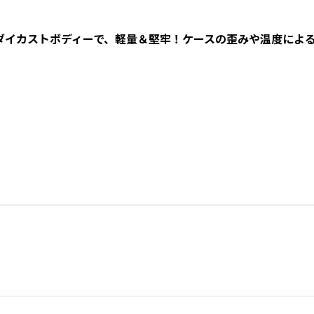
ダイカストボディーで、軽量＆堅牢！ケースの歪みや温度によ
。