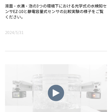
液面・水滴・泡の3つの環境下における光学式の水検知セ
ンサEZ-10と静電容量式センサの比較実験の様子をご覧
ください。
2024/5/31