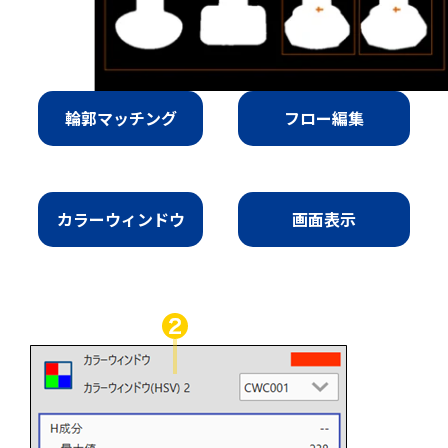
輪郭マッチング
フロー編集
カラーウィンドウ
画面表示