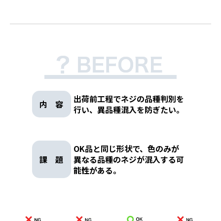
出荷前⼯程でネジの品種判別を
内 容
行い、異品種混入を防ぎたい。
OK品と同じ形状で、色のみが
課 題
異なる品種のネジが混入する可
能性がある。