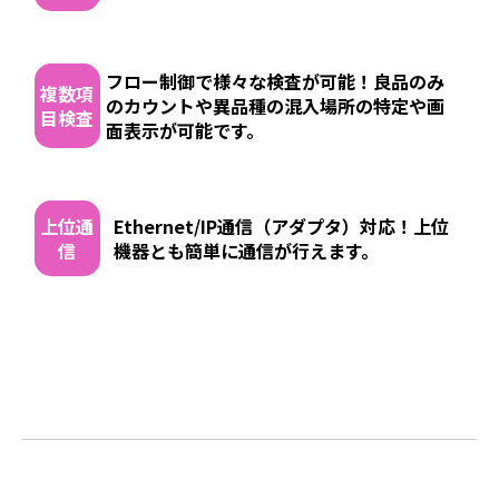
フロー制御で様々な検査が可能！良品のみ
複数項
のカウントや異品種の混⼊場所の特定や画
目検査
⾯表⽰が可能です。
上位通
Ethernet/IP通信（アダプタ）対応！上位
信
機器とも簡単に通信が⾏えます。