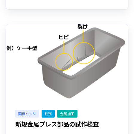
画像センサ
判別
金属加工
新規金属プレス部品の試作検査