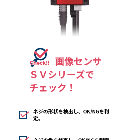
画像センサ
ＳＶシリーズで
チェック！
ネジの形状を検出し、OK/NGを判
定。
ネジの色を検査し、OK/NGを判定。