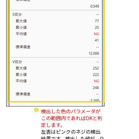
検出した色のパラメータが
この範囲内であればOKと判
定します。
左表はピンクのネジの検出
結果です。検出した値が、O