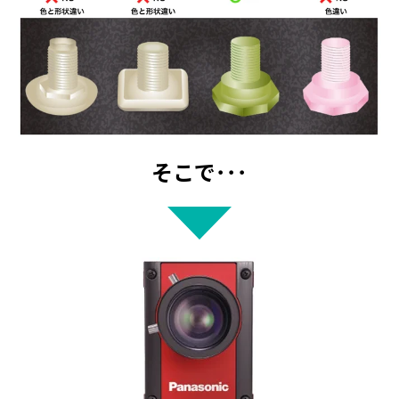
そこで･･･