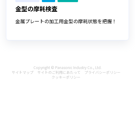
金型の摩耗検査
金属プレートの加工用金型の摩耗状態を把握！
Copyright © Panasonic Industry Co., Ltd.
サイトマップ
サイトのご利用にあたって
プライバシーポリシー
クッキーポリシー