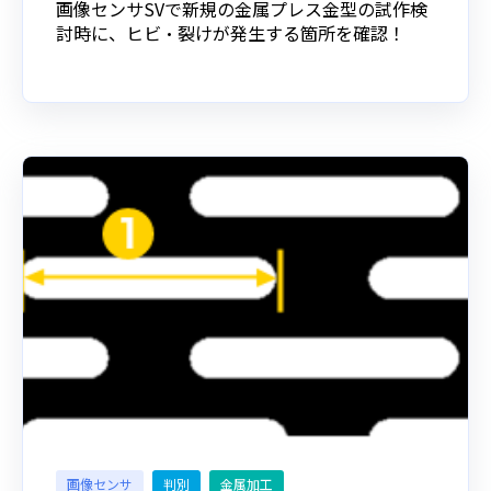
画像センサSVで新規の金属プレス金型の試作検
討時に、ヒビ・裂けが発生する箇所を確認！
画像センサ
判別
金属加工