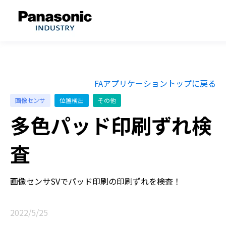
FAアプリケーショントップに戻る
画像センサ
位置検出
その他
多色パッド印刷ずれ検
査
画像センサSVでパッド印刷の印刷ずれを検査！
2022/5/25