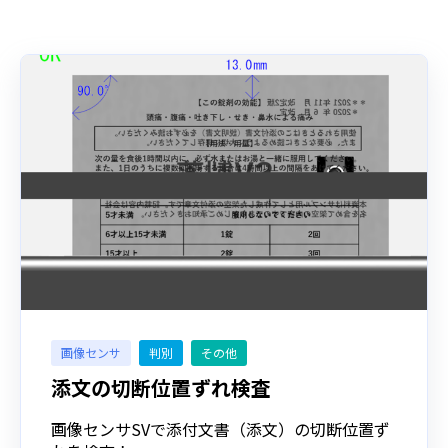
画像センサ
判別
その他
添文の切断位置ずれ検査
画像センサSVで添付文書（添文）の切断位置ず