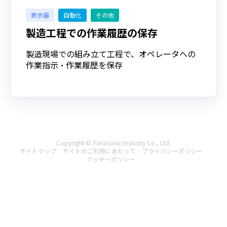
表示器
自動化
その他
製造工程での作業履歴の保存
製造現場での組み立て工程で、オペレータへの
作業指示・作業履歴を保存
Copyright © Panasonic Industry Co., Ltd.
サイトマップ
サイトのご利用にあたって
プライバシーポリシー
クッキーポリシー