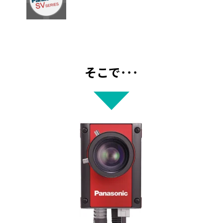
そこで･･･