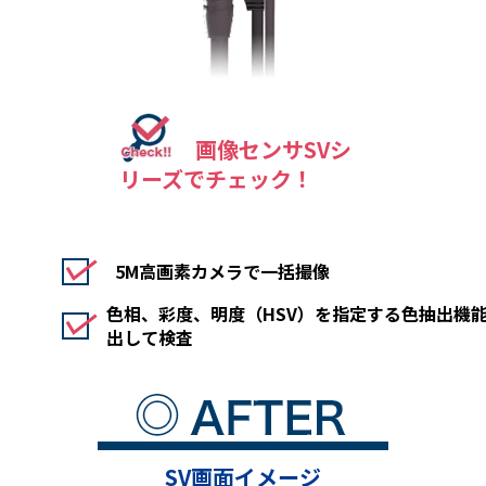
画像センサSVシ
リーズでチェック！
5M高画素カメラで一括撮像
色相、彩度、明度（HSV）を指定する色抽出機
出して検査
SV画面イメージ