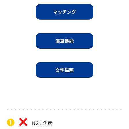
マッチング
演算機能
文字描画
NG：角度