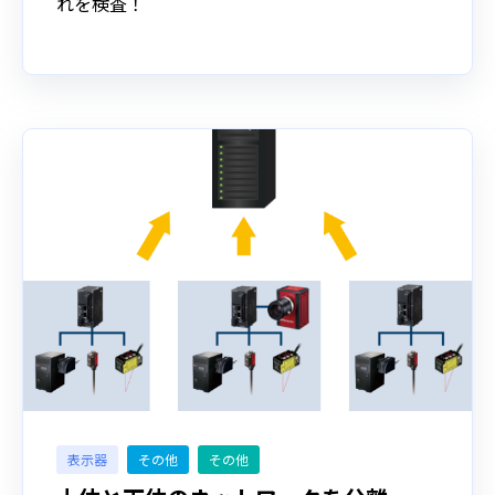
れを検査！
表示器
その他
その他