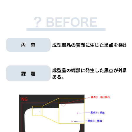
内 容
成型部品の表面に生じた黒点を検出
成型品の端部に発生した黒点が外周
課 題
ある。