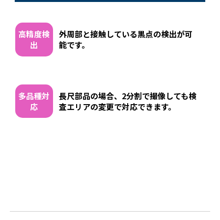
高精度検
外周部と接触している黒点の検出が可
出
能です。
多品種対
長尺部品の場合、2分割で撮像しても検
応
査エリアの変更で対応できます。