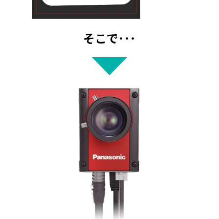
そこで･･･