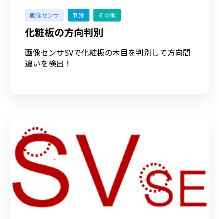
画像センサ
判別
その他
化粧板の方向判別
画像センサSVで化粧板の木目を判別して方向間
違いを検出！