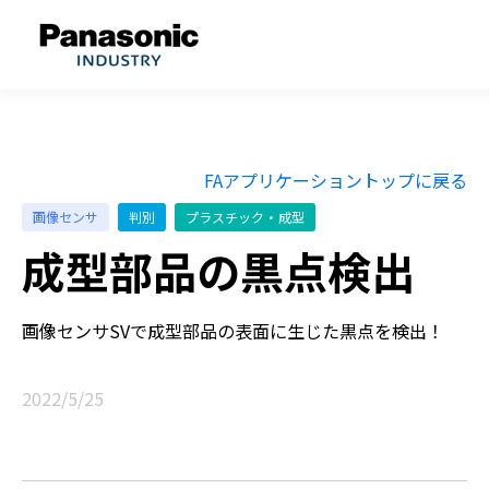
FAアプリケーショントップに戻る
画像センサ
判別
プラスチック・成型
成型部品の黒点検出
画像センサSVで成型部品の表面に生じた黒点を検出！
2022/5/25