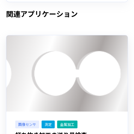
関連アプリケーション
画像センサ
測定
金属加工