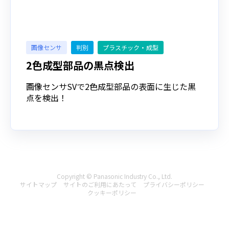
画像センサ
判別
プラスチック・成型
2色成型部品の黒点検出
画像センサSVで2色成型部品の表面に生じた黒
点を検出！
Copyright © Panasonic Industry Co., Ltd.
サイトマップ
サイトのご利用にあたって
プライバシーポリシー
クッキーポリシー