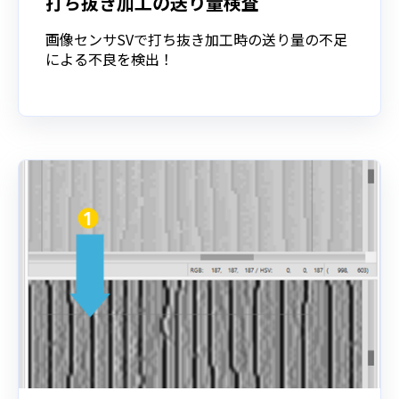
打ち抜き加工の送り量検査
画像センサSVで打ち抜き加工時の送り量の不足
による不良を検出！