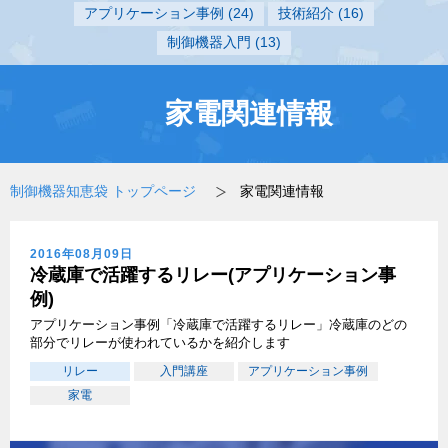
アプリケーション事例
(24)
技術紹介
(16)
制御機器入門
(13)
家電関連情報
制御機器知恵袋 トップページ
家電関連情報
2016年08月09日
冷蔵庫で活躍するリレー(アプリケーション事
例)
アプリケーション事例「冷蔵庫で活躍するリレー」冷蔵庫のどの
部分でリレーが使われているかを紹介します
リレー
入門講座
アプリケーション事例
家電