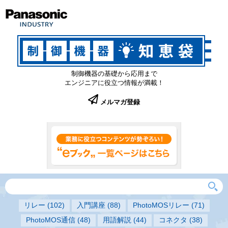
制御機器の基礎から応用まで
エンジニアに役立つ情報が満載！
メルマガ登録
リレー
(102)
入門講座
(88)
PhotoMOSリレー
(71)
PhotoMOS通信
(48)
用語解説
(44)
コネクタ
(38)