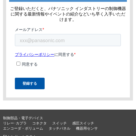
ご登録いただくと、パナソニック インダストリーの制御機器
に関する最新情報やイベントの紹介などいち早く入手いただ
けます。
制御部品・電子デバイス
リレー･カプラ
コネクタ
スイッチ
感圧スイッチ
エンコーダ・ボリューム
タッチパネル
機器用センサ