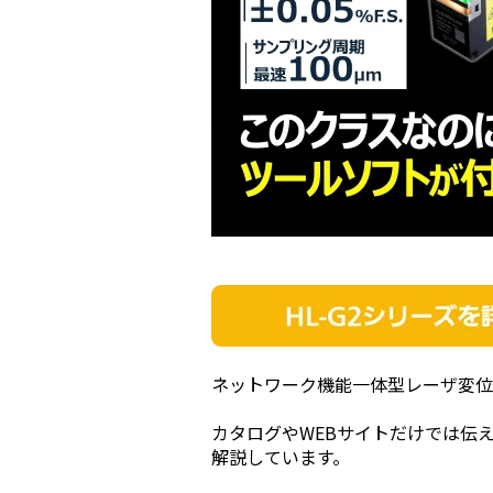
ネットワーク機能一体型レーザ変位センサHL-
カタログやWEBサイトだけでは伝
解説しています。