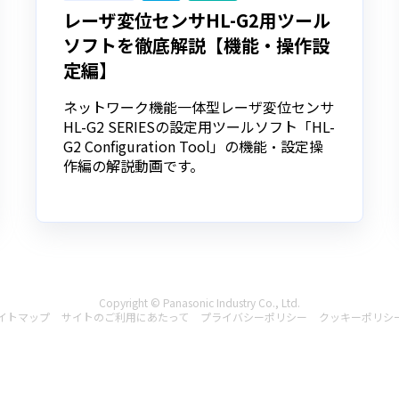
レーザ変位センサHL-G2用ツール
ソフトを徹底解説【機能・操作設
定編】
ネットワーク機能一体型レーザ変位センサ
HL-G2 SERIESの設定用ツールソフト「HL-
G2 Configuration Tool」の機能・設定操
作編の解説動画です。
Copyright © Panasonic Industry Co., Ltd.
イトマップ
サイトのご利用にあたって
プライバシーポリシー
クッキーポリシ