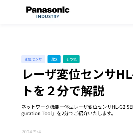
変位センサ
測定
その他
レーザ変位センサHL
トを２分で解説
ネットワーク機能一体型レーザ変位センサHL-G2 SERIE
guration Tool」を2分でご紹介いたします。
2024/9/4