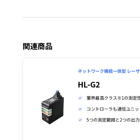
関連商品
ネットワーク機能一体型 レー
HL-G2
業界最高クラス※1の測定性
コントローラも通信ユニッ
5つの測定範囲と2つの出