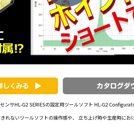
G2 SERIESの設定用ツールソフト HL-G2 Configuratio
えきれないツールソフトの操作感や、 立ち上げ時や生産時にお