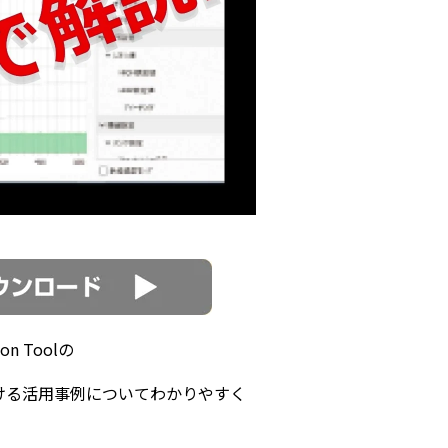
n Toolの
ける活用事例についてわかりやすく