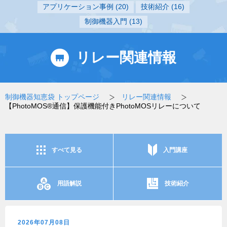
アプリケーション事例
(20)
技術紹介
(16)
制御機器入門
(13)
リレー関連情報
制御機器知恵袋 トップページ
リレー関連情報
【PhotoMOS®通信】保護機能付きPhotoMOSリレーについて
すべて見る
入門講座
用語解説
技術紹介
2026年07月08日