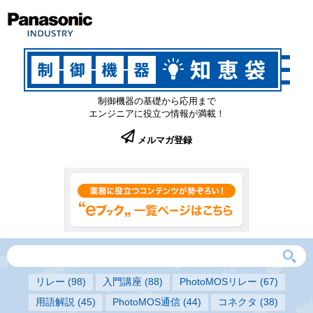
制御機器の基礎から応用まで
エンジニアに役立つ情報が満載！
メルマガ登録
リレー
(98)
入門講座
(88)
PhotoMOSリレー
(67)
用語解説
(45)
PhotoMOS通信
(44)
コネクタ
(38)