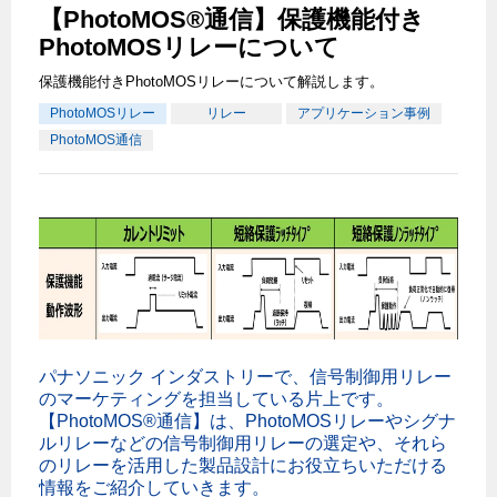
【PhotoMOS®通信】保護機能付き
PhotoMOSリレーについて
保護機能付きPhotoMOSリレーについて解説します。
PhotoMOSリレー
リレー
アプリケーション事例
PhotoMOS通信
パナソニック インダストリーで、信号制御用リレー
のマーケティングを担当している片上です。
【PhotoMOS®通信】は、PhotoMOSリレーやシグナ
ルリレーなどの信号制御用リレーの選定や、それら
のリレーを活用した製品設計にお役立ちいただける
情報をご紹介していきます。