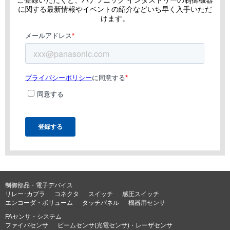
ご登録いただくと、パナソニック インダストリーの制御機器
に関する最新情報やイベントの紹介などいち早く入手いただ
けます。
制御部品・電子デバイス
リレー･カプラ
コネクタ
スイッチ
感圧スイッチ
エンコーダ・ボリューム
タッチパネル
機器用センサ
FAセンサ・システム
ファイバセンサ
ビームセンサ(光電センサ)・レーザセンサ