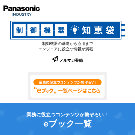
制御機器の基礎から応用まで
エンジニアに役立つ情報が満載！
メルマガ登録
業務に役立つコンテンツが勢ぞろい！
eブック一覧