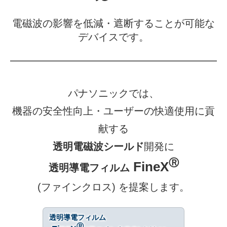
電磁波の影響を低減・遮断することが可能な
デバイスです。
パナソニックでは、
機器の安全性向上・ユーザーの快適使用に貢
献する
透明電磁波シールド
開発に
Ⓡ
FineX
透明導電フィルム
(ファインクロス)
を提案します。
透明導電フィルム
Ⓡ