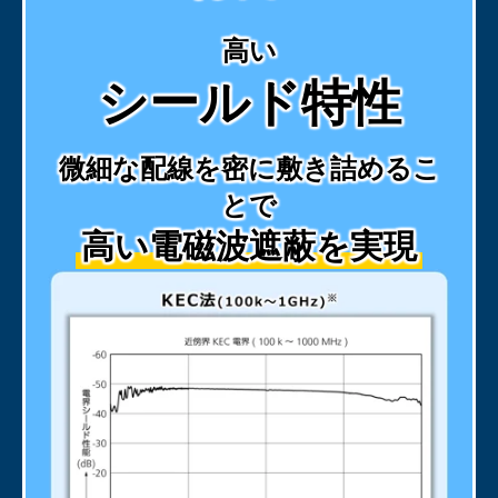
高い
シールド特性
微細な配線を密に敷き詰めるこ
とで
高い電磁波遮蔽を実現