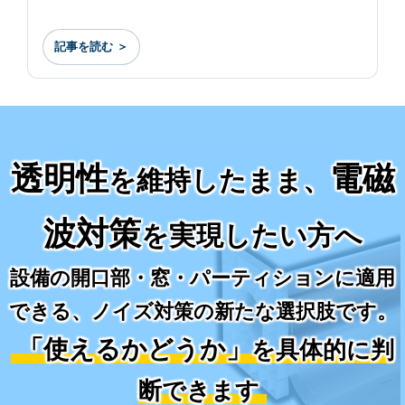
記事を読む ＞
透明性
電磁
を維持したまま、
波対策
を実現したい方へ
設備の開口部・窓・パーティションに適用
できる、ノイズ対策の新たな選択肢です。
「使えるかどうか」
を具体的に判
断できます