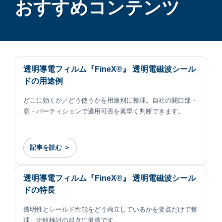
おすすめコンテンツ
透明導電フィルム『FineX®』 透明電磁波シール
ドの用途例
どこに効くか／どう使うかを用途別に整理。自社の開口部・
窓・パーティションで適用可否を素早く判断できます。
記事を読む ＞
透明導電フィルム『FineX®』 透明電磁波シール
ドの特長
透明性とシールド性能をどう両立しているかを要点だけで整
理。比較検討の起点に最適です。