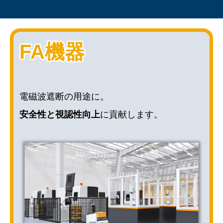
FA機器
電磁波遮断の用途に。
安全性と視認性向上
に貢献します。