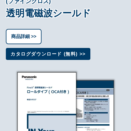
(ファインクロス)
透明電磁波シールド
商品詳細 >>
カタログダウンロード (無料) >>