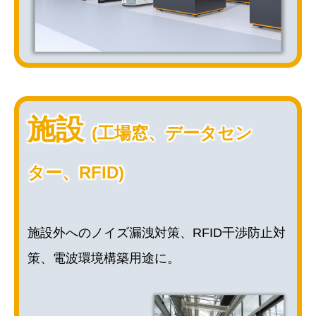
施設
(工場窓、データセン
ター、RFID)
施設外へのノイズ漏洩対策、RFID干渉防止対
策、電波環境構築用途に。