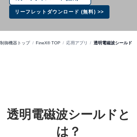
リーフレットダウンロード (無料) >>
制御機器トップ
FineX®︎ TOP
応用アプリ
透明電磁波シールド
透明電磁波
シールド
と
は？