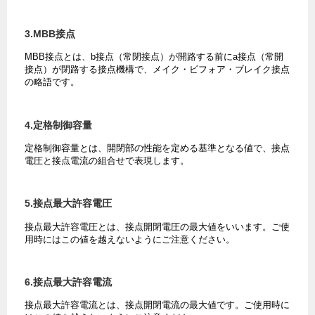
3.MBB接点
MBB接点とは、b接点（常閉接点）が開路する前にa接点（常開
接点）が閉路する接点機構で、メイク・ビフォア・ブレイク接点
の略語です。
4.定格制御容量
定格制御容量とは、開閉部の性能を定める基準となる値で、接点
電圧と接点電流の組合せで表現します。
5.接点最大許容電圧
接点最大許容電圧とは、接点開閉電圧の最大値をいいます。ご使
用時にはこの値を越えないようにご注意ください。
6.接点最大許容電流
接点最大許容電流とは、接点開閉電流の最大値です。ご使用時に