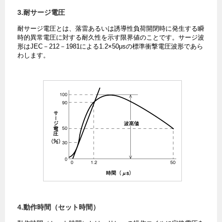
3.耐サージ電圧
耐サージ電圧とは、落雷あるいは誘導性負荷開閉時に発生する瞬
時的異常電圧に対する耐久性を示す限界値のことです。サージ波
形はJEC－212－1981による1.2×50μsの標準衝撃電圧波形であら
わします。
4.動作時間（セット時間）