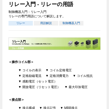
リレー入門 - リレーの用語
制御機器入門：リレー入門
リレーの専門用語について解説します。
リレー
用語解説
制御機器入門
＜操作コイル部＞
▼ コイルの表示
▼ コイル定格電圧
▼ 定格励磁電流
▼ 定格消費電力
▼ コイル抵抗
▼ 感動電圧（セット電圧）
▼ 開放電圧（リセット電圧）
▼ 最大印加電圧
＜接点部＞
▼ 接点構成
▼ 接点記号
▼ MBB接点