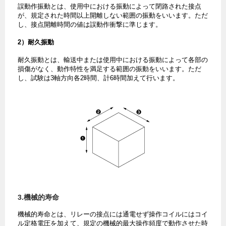
誤動作振動とは、使用中における振動によって閉路された接点
が、規定された時間以上開離しない範囲の振動をいいます。ただ
し、接点開離時間の値は誤動作衝撃に準じます。
2）耐久振動
耐久振動とは、輸送中または使用中における振動によって各部の
損傷がなく、動作特性を満足する範囲の振動をいいます。ただ
し、試験は3軸方向各2時間、計6時間加えて行います。
3.機械的寿命
機械的寿命とは、リレーの接点には通電せず操作コイルにはコイ
ル定格電圧を加えて、規定の機械的最大操作頻度で動作させた時