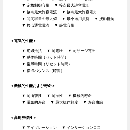
▼ 定格制御容量
▼ 接点最大許容電圧
▼ 接点最大許容電流
▼ 接点最大許容電力
▼ 開閉容量の最大値
▼ 最小適用負荷
▼ 接触抵抗
▼ 接点通電電流
▼ 静電容量
＜電気的性能＞
▼ 絶縁抵抗
▼ 耐電圧
▼ 耐サージ電圧
▼ 動作時間（セット時間）
▼ 復帰時間（リセット時間）
▼ 接点バウンス（時間）
＜機械的性能および寿命＞
▼ 耐衝撃性
▼ 耐振性
▼ 機械的寿命
▼ 電気的寿命
▼ 最大操作頻度
▼ 寿命曲線
＜高周波特性＞
▼ アイソレーション
▼ インサーションロス