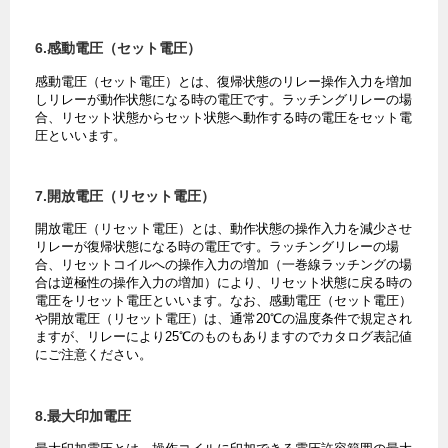
6.感動電圧（セット電圧）
感動電圧（セット電圧）とは、復帰状態のリレー操作入力を増加
しリレーが動作状態になる時の電圧です。ラッチングリレーの場
合、リセット状態からセット状態へ動作する時の電圧をセット電
圧といいます。
7.開放電圧（リセット電圧）
開放電圧（リセット電圧）とは、動作状態の操作入力を減少させ
リレーが復帰状態になる時の電圧です。ラッチングリレーの場
合、リセットコイルへの操作入力の増加（一巻線ラッチングの場
合は逆極性の操作入力の増加）により、リセット状態に戻る時の
電圧をリセット電圧といいます。なお、感動電圧（セット電圧）
や開放電圧（リセット電圧）は、通常20℃の温度条件で規定され
ますが、リレーにより25℃のものもありますのでカタログ表記値
にご注意ください。
8.最大印加電圧