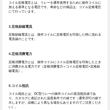
コイル定格電圧とは、リレーを通常使用するために操作コイルに
加える基準となる電圧です。寿命などの保証は、コイル定格電圧
にて行っています。
3.定格励磁電流
定格励磁電流とは、操作コイルに定格電圧を印加した時に流れる
電流値のことです。
4.定格消費電力
定格消費電力とは、操作コイルにコイル定格電圧を印加したとき
に消費される電力です（定格消費電力＝コイル定格電圧×定格励
磁電流）。
5.コイル抵抗
コイル抵抗とは、DC型リレーの操作コイルの直流抵抗値であ
り、カタログに表記された温度条件での値です（通常20℃の値で
示しますが、品種により異なる場合もありますのでご注意くださ
い）。