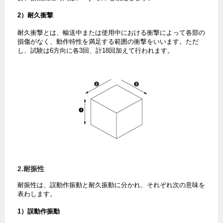
2）耐久衝撃
耐久衝撃とは、輸送中または使用中における衝撃によって各部の
損傷がなく、動作特性を満足する範囲の衝撃をいいます。ただ
し、試験は6方向に各3回、計18回加えて行われます。
2.耐振性
耐振性は、誤動作振動と耐久振動に分かれ、それぞれ次の意味を
表わします。
1）誤動作振動