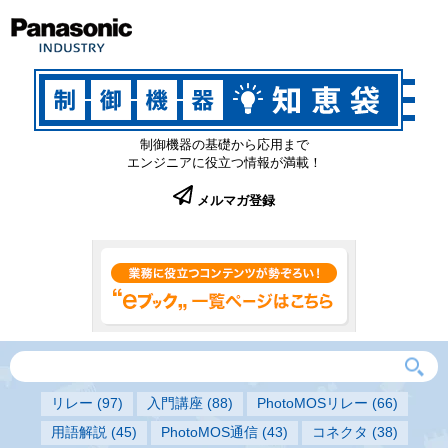
制御機器の基礎から応用まで
エンジニアに役立つ情報が満載！
メルマガ登録
リレー
(97)
入門講座
(88)
PhotoMOSリレー
(66)
用語解説
(45)
PhotoMOS通信
(43)
コネクタ
(38)