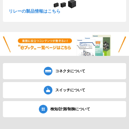
リレーの製品情報はこちら
コネクタについて
スイッチについて
検知/計測/制御について