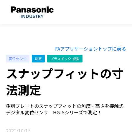
FAアプリケーショントップに戻る
変位センサ
測定
プラスチック-成型
スナップフィットの寸
法測定
樹脂プレートのスナップフィットの角度・高さを接触式
デジタル変位センサ HG-Sシリーズで測定！
2021/10/15