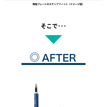
そこで･･･