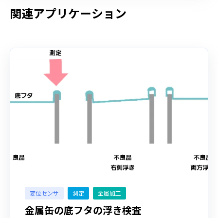
関連アプリケーション
変位センサ
測定
金属加工
金属缶の底フタの浮き検査