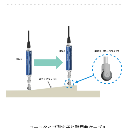
ローラタイプ測定子と耐屈曲ケーブル