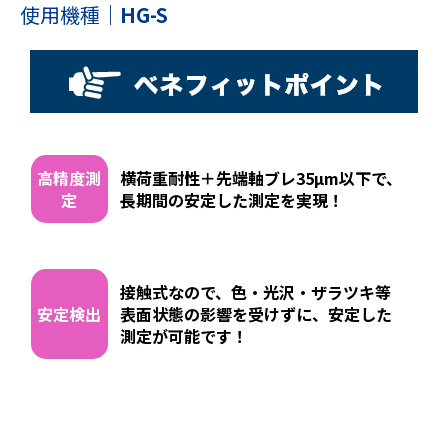
使用機種
｜
HG-S
高精度測
横荷重耐性＋先端軸ブレ35μm以下で、
定
長期間の安定した測定を実現！
接触式なので、色・光沢・ザラツキ等
安定検出
表面状態の影響を受けずに、安定した
測定が可能です！