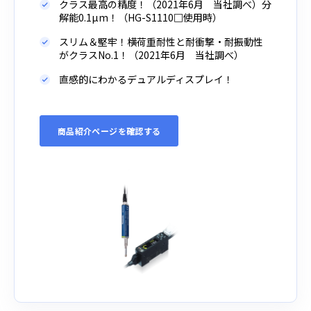
クラス最高の精度！（2021年6月 当社調べ）分
解能0.1μm！（HG-S1110□使用時）
スリム＆堅牢！横荷重耐性と耐衝撃・耐振動性
がクラスNo.1！（2021年6月 当社調べ）
直感的にわかるデュアルディスプレイ！
商品紹介ページを確認する