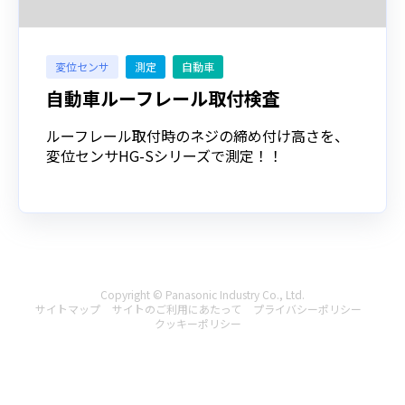
変位センサ
測定
自動車
自動車ルーフレール取付検査
ルーフレール取付時のネジの締め付け高さを、
変位センサHG-Sシリーズで測定！！
Copyright © Panasonic Industry Co., Ltd.
サイトマップ
サイトのご利用にあたって
プライバシーポリシー
クッキーポリシー